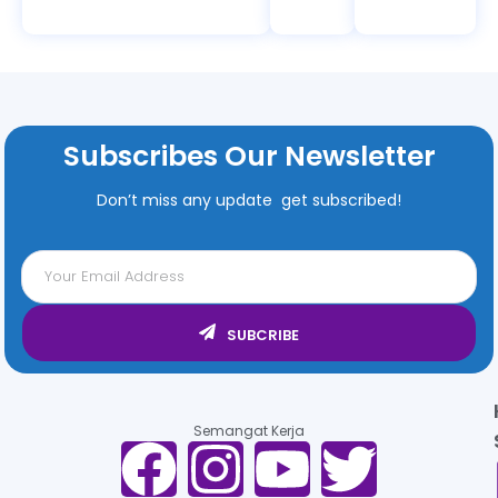
Subscribes Our Newsletter
Don’t miss any update get subscribed!
SUBCRIBE
Semangat Kerja