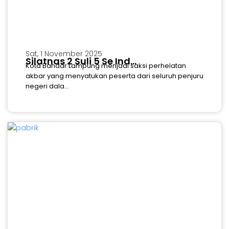
Sat, 1 November 2025
Silatnas 2 Suli 5 Se Ind...
Kota Bandar Lampung menjadi saksi perhelatan
akbar yang menyatukan peserta dari seluruh penjuru
negeri dala...