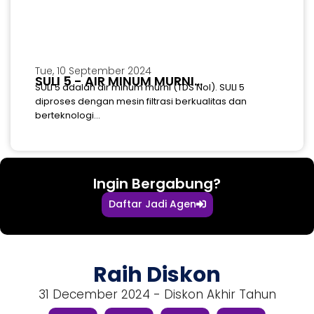
Tue, 10 September 2024
SULI 5 - AIR MINUM MURNI...
SULI 5 adalah air minum murni (TDS Nol). SULI 5
diproses dengan mesin filtrasi berkualitas dan
berteknologi...
Ingin Bergabung?
Daftar Jadi Agen
Raih Diskon
31 December 2024 - Diskon Akhir Tahun