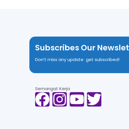
Subscribes Our Newslet
Don’t miss any update get subscribed!
Semangat Kerja