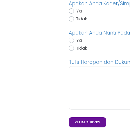
Apakah Anda Kader/Simp
Ya
Tidak
Apakah Anda Nanti Pada
Ya
Tidak
Tulis Harapan dan Duku
KIRIM SURVEY