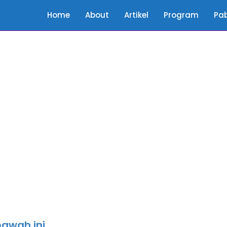
Home
About
Artikel
Program
Pab
ibawah ini