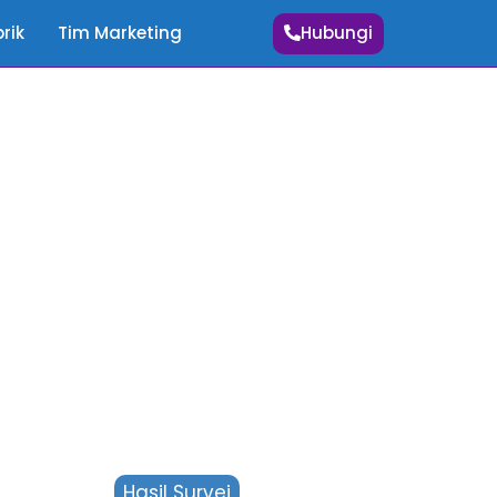
Hubungi
rik
Tim Marketing
Hasil Survei