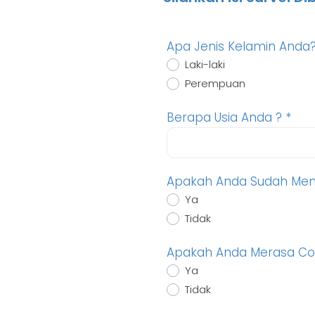
Apa Jenis Kelamin Anda
Laki-laki
Perempuan
Berapa Usia Anda ?
*
Apakah Anda Sudah Men
Ya
Tidak
Apakah Anda Merasa Co
Ya
Tidak