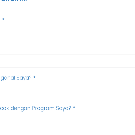
?
*
genal Saya?
*
cok dengan Program Saya?
*