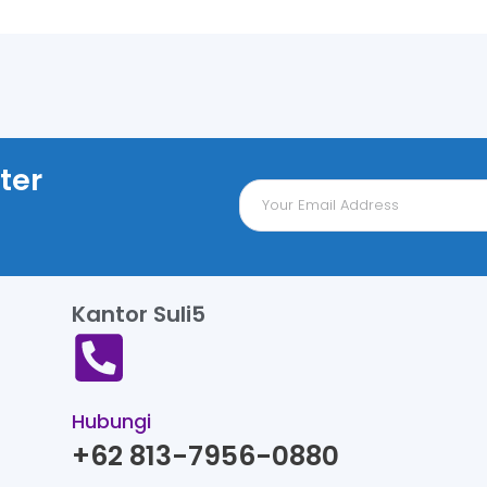
ter
Kantor Suli5
Hubungi
+62 813-7956-0880