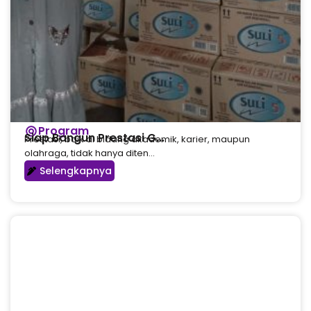
Program
Siap Bangun Prestasi G...
Prestasi, baik di bidang akademik, karier, maupun
olahraga, tidak hanya diten...
Selengkapnya