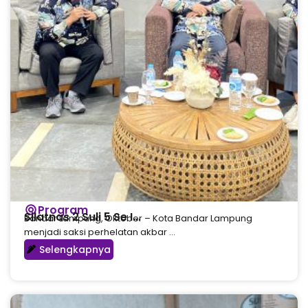
Program
Silatnas 2 Suli 5 Se I...
Bandar Lampung, Oktober – Kota Bandar Lampung
menjadi saksi perhelatan akbar ...
Selengkapnya