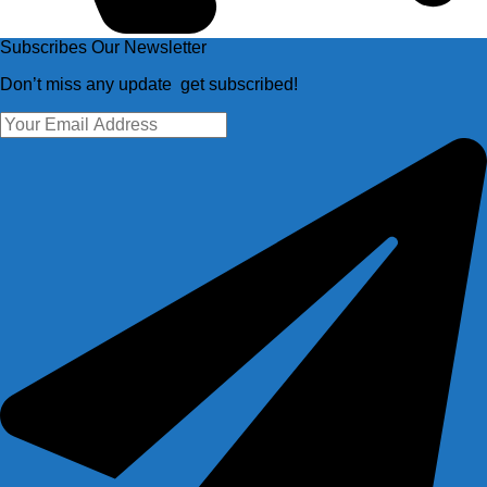
Subscribes Our Newsletter
Don’t miss any update get subscribed!