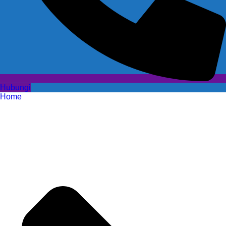
Hubungi
Home