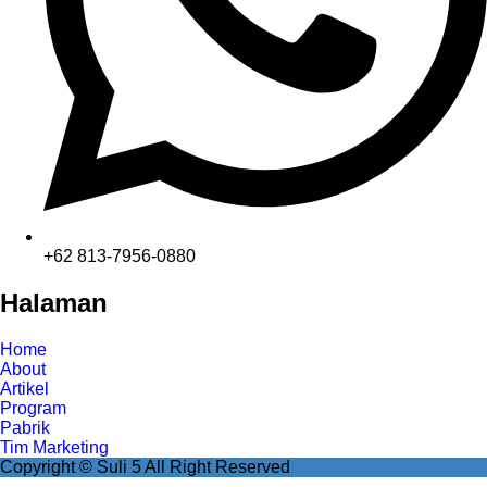
+62 813-7956-0880
Halaman
Home
About
Artikel
Program
Pabrik
Tim Marketing
Copyright © Suli 5 All Right Reserved