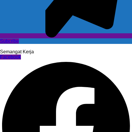
Subcribe
Semangat Kerja
Facebook