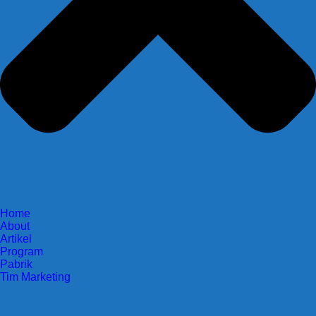
Home
About
Artikel
Program
Pabrik
Tim Marketing